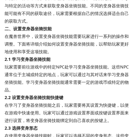
与特定的活动等方式来获取变身器坐骑技能。不同的变身器坐骑技
能可能有不同的获取途径，玩家需要根据自己的情况选择适合自己
的获取方式。
二、设置变身器坐骑技能
在魔兽世界中，设置变身器坐骑技能需要玩家进行一系列的操作和
调整。下面将详细介绍如何设置变身器坐骑技能，以帮助玩家更好
地使用和享受这项技能。
2.1 学习变身器坐骑技能
玩家需要前往游戏中的特定NPC处学习变身器坐骑技能。这些NPC
通常位于主城或特定的地点，玩家可以通过与其对话来学习变身器
坐骑技能。学习变身器坐骑技能通常需要一定的游戏币或特定的物
品。
2.2 设置变身器坐骑技能快捷键
在学习了变身器坐骑技能之后，玩家需要将其设置为快捷键，以便
在游戏中快速使用。玩家可以通过游戏设置界面或按键设置界面来
进行设置，将变身器坐骑技能绑定到自己喜欢的按键上。
2.3 选择变身形态
在使用变身器坐骑技能时，玩家可以选择不同的变身形态。这些变