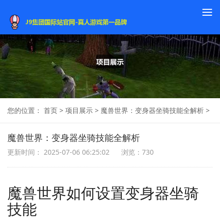
To
na
您的位置：
首页
>
项目展示
>
魔兽世界：变身器坐骑技能全解析
>
魔兽世界：变身器坐骑技能全解析
更新时间： 2025-07-06 06:25:02
浏览：730
魔兽世界如何设置变身器坐骑
技能