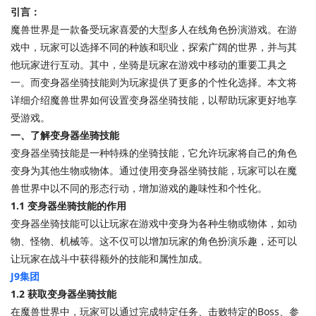
引言：
魔兽世界是一款备受玩家喜爱的大型多人在线角色扮演游戏。在游
戏中，玩家可以选择不同的种族和职业，探索广阔的世界，并与其
他玩家进行互动。其中，坐骑是玩家在游戏中移动的重要工具之
一。而变身器坐骑技能则为玩家提供了更多的个性化选择。本文将
详细介绍魔兽世界如何设置变身器坐骑技能，以帮助玩家更好地享
受游戏。
一、了解变身器坐骑技能
变身器坐骑技能是一种特殊的坐骑技能，它允许玩家将自己的角色
变身为其他生物或物体。通过使用变身器坐骑技能，玩家可以在魔
兽世界中以不同的形态行动，增加游戏的趣味性和个性化。
1.1 变身器坐骑技能的作用
变身器坐骑技能可以让玩家在游戏中变身为各种生物或物体，如动
物、怪物、机械等。这不仅可以增加玩家的角色扮演乐趣，还可以
让玩家在战斗中获得额外的技能和属性加成。
J9集团
1.2 获取变身器坐骑技能
在魔兽世界中，玩家可以通过完成特定任务、击败特定的Boss、参