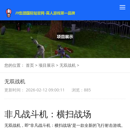
To
na
您的位置：
首页
>
项目展示
>
无双战机
>
无双战机
更新时间： 2026-02-12 09:00:11
浏览：885
非凡战斗机：横扫战场
无双战机，即“非凡战斗机：横扫战场”是一款全新的飞行射击游戏。