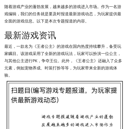
随着游戏产业的蓬勃发展，越来越多的游戏进入市场。作为一名游
戏编辑，我们的任务就是要及时报道最新游戏动态，为玩家提供最
全面的游戏信息。以下是本次专题报道的内容。
最新游戏资讯
最近，一款名为《王者公主》的游戏在国内热度持续攀升，备受玩
家瞩目。该游戏采用了全新的游戏玩法，玩家可以扮演一位公主，
与其他公主进行PK，争夺王位。此外，《王者公主》还融入了众多
元素，例如宠物养成、时装打扮等等，为玩家带来全新的游戏体
验。