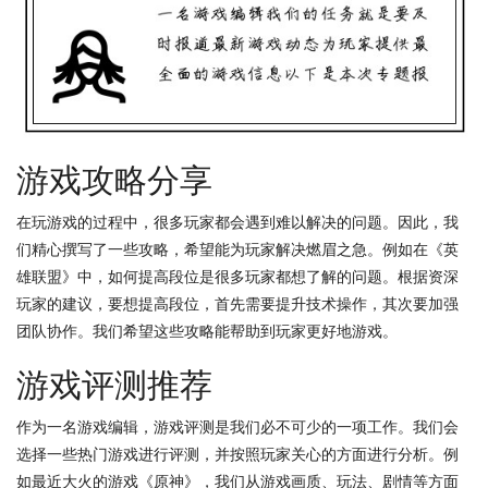
游戏攻略分享
在玩游戏的过程中，很多玩家都会遇到难以解决的问题。因此，我
们精心撰写了一些攻略，希望能为玩家解决燃眉之急。例如在《英
雄联盟》中，如何提高段位是很多玩家都想了解的问题。根据资深
玩家的建议，要想提高段位，首先需要提升技术操作，其次要加强
团队协作。我们希望这些攻略能帮助到玩家更好地游戏。
游戏评测推荐
作为一名游戏编辑，游戏评测是我们必不可少的一项工作。我们会
选择一些热门游戏进行评测，并按照玩家关心的方面进行分析。例
如最近大火的游戏《原神》，我们从游戏画质、玩法、剧情等方面