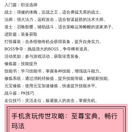
入门篇：职业选择
战士：强健的体魄，近战之王，适合勇猛无畏的战士。
法师：强大法力，远程攻击，适合智谋超群的法术大师。
道士：召唤骷髅，辅助战斗，适合策略运筹帷幄的道家弟子。
进阶篇：装备获取
打怪爆装：击杀怪物有机会获得装备，提升自身实力。
BOSS争夺：挑战强大的BOSS，争夺稀有道具。
活动奖励：参与游戏活动，获取珍贵装备。
修炼篇：技能提升
技能书：学习技能书，掌握各种技能，增强战斗能力。
修炼系统：通过消耗经验值，提升技能等级，解锁新技能。
元宝修炼：使用元宝加速修炼，快速提升技能水平。
战斗篇：PK技巧
走位技巧：灵活走位，躲避敌人的攻击，掌握先机。