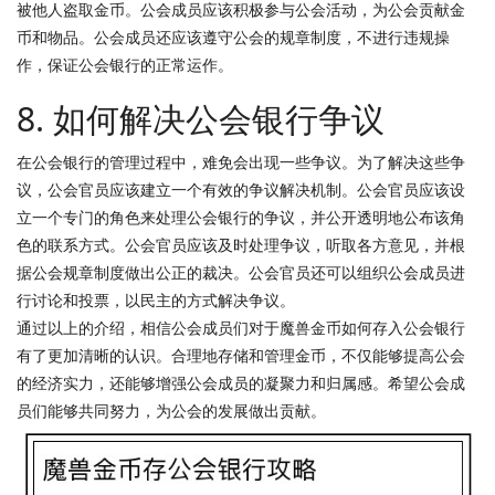
被他人盗取金币。公会成员应该积极参与公会活动，为公会贡献金
币和物品。公会成员还应该遵守公会的规章制度，不进行违规操
作，保证公会银行的正常运作。
8. 如何解决公会银行争议
在公会银行的管理过程中，难免会出现一些争议。为了解决这些争
议，公会官员应该建立一个有效的争议解决机制。公会官员应该设
立一个专门的角色来处理公会银行的争议，并公开透明地公布该角
色的联系方式。公会官员应该及时处理争议，听取各方意见，并根
据公会规章制度做出公正的裁决。公会官员还可以组织公会成员进
行讨论和投票，以民主的方式解决争议。
通过以上的介绍，相信公会成员们对于魔兽金币如何存入公会银行
有了更加清晰的认识。合理地存储和管理金币，不仅能够提高公会
的经济实力，还能够增强公会成员的凝聚力和归属感。希望公会成
员们能够共同努力，为公会的发展做出贡献。