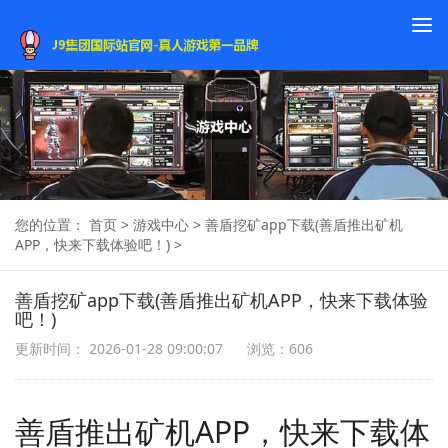
To
na
您的位置：
首页
>
游戏中心
>
善盾挖矿app下载(善盾推出矿机
APP，快来下载体验吧！)
>
善盾挖矿app下载(善盾推出矿机APP，快来下载体验
吧！)
更新时间： 2026-01-28 09:00:07
浏览：606
善盾推出矿机APP，快来下载体