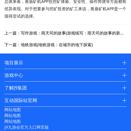
总体来看，善盾矿机APP在挖矿体验、安全性、操作简便等方面都有
优异表现。对于想要参与挖矿投资的矿工来说，善盾矿机APP是一个
值得尝试的选择。
上一篇：写作游戏：雨天司的故事(游戏续写：雨天司的故事的新篇章)
下一篇：地铁游戏(地铁游戏：在城市的地下探索)
项目展示
游戏中心
了解J9集团
互动国际站官网
网站地图
网站地图
网站地图
j9九游会官方入口网页版