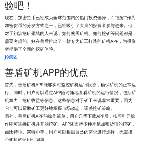
验吧！
现在，加密货币已经成为全球范围内的热门投资选择，而“挖矿”作为
加密货币的分发方式之一，已经吸引了大量的投资者参与进来。但
对于初涉挖矿领域的人来说，如何购买矿机、如何挖矿等问题都是
需要考虑的。好在善盾推出了一款专为矿工打造的矿机APP，为投资
者提供了全新的挖矿体验。
J9集团
善盾矿机APP的优点
首先，善盾矿机APP能够实时监控矿机运行状态，确保矿机的正常运
行。同时，用户可以通过APP随时随地查看矿机的运行情况，包括矿
机算力、挖矿收益等信息。这些信息对于矿工来说非常重要，因为
它们可以帮助矿工更好地掌握市场动态，调整挖矿策略。
另外，善盾矿机APP的操作简单，用户只需下载APP后，按照引导操
作即可连接矿机并开始挖矿。APP还支持多种常见加密货币的挖矿，
如比特币、莱特币等，用户可以根据自己的需求进行选择，无需担
心矿机的适用性问题。